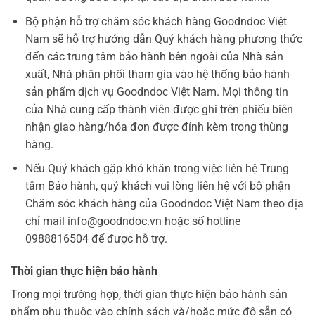
Bộ phận hỗ trợ chăm sóc khách hàng Goodndoc Việt
Nam sẽ hỗ trợ hướng dẫn Quý khách hàng phương thức
đến các trung tâm bảo hành bên ngoài của Nhà sản
xuất, Nhà phân phối tham gia vào hệ thống bảo hành
sản phẩm dịch vụ Goodndoc Việt Nam. Mọi thông tin
của Nhà cung cấp thành viên được ghi trên phiếu biên
nhận giao hàng/hóa đơn được đính kèm trong thùng
hàng.
Nếu Quý khách gặp khó khăn trong việc liên hệ Trung
tâm Bảo hành, quý khách vui lòng liên hệ với bộ phận
Chăm sóc khách hàng của Goodndoc Việt Nam theo địa
chỉ mail info@goodndoc.vn hoặc số hotline
0988816504 để được hỗ trợ.
Thời gian thực hiện bảo hành
Trong mọi trường hợp, thời gian thực hiện bảo hành sản
phẩm phụ thuộc vào chính sách và/hoặc mức độ sẵn có