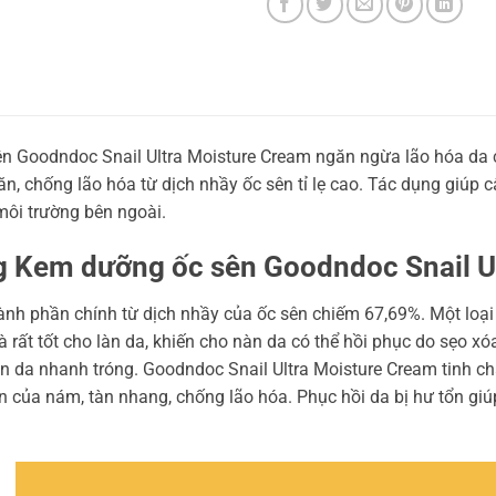
 Goodndoc Snail Ultra Moisture Cream ngăn ngừa lão hóa da c
n, chống lão hóa từ dịch nhầy ốc sên tỉ lẹ cao. Tác dụng giúp 
môi trường bên ngoài.
 Kem dưỡng ốc sên Goodndoc Snail U
h phần chính từ dịch nhầy của ốc sên chiếm 67,69%. Một loại
à rất tốt cho làn da, khiến cho nàn da có thể hồi phục do sẹo x
àn da nhanh tróng. Goodndoc Snail Ultra Moisture Cream tinh c
n của nám, tàn nhang, chống lão hóa. Phục hồi da bị hư tổn gi