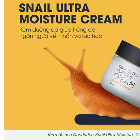
Kem ốc sên Goodndoc Snail Ultra Moisture C