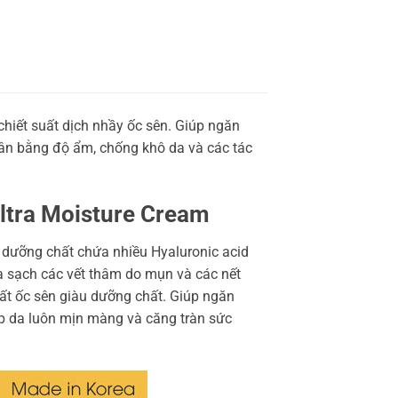
hiết suất dịch nhầy ốc sên. Giúp ngăn
cân bằng độ ẩm, chống khô da và các tác
ltra Moisture Cream
 dưỡng chất chứa nhiều Hyaluronic acid
óa sạch các vết thâm do mụn và các nết
hất ốc sên giàu dưỡng chất. Giúp ngăn
úp da luôn mịn màng và căng tràn sức