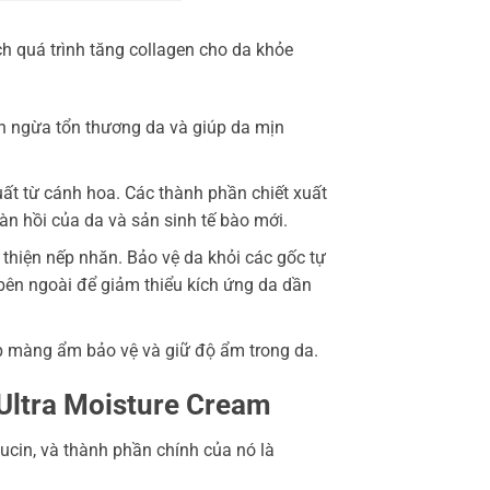
ch quá trình tăng collagen cho da khỏe
 ngừa tổn thương da và giúp da mịn
uất từ cánh hoa. Các thành phần chiết xuất
n hồi của da và sản sinh tế bào mới.
thiện nếp nhăn. Bảo vệ da khỏi các gốc tự
bên ngoài để giảm thiểu kích ứng da dần
p màng ẩm bảo vệ và giữ độ ẩm trong da.
Ultra Moisture Cream
mucin, và thành phần chính của nó là