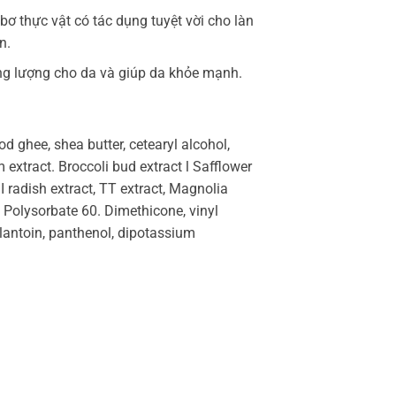
bơ thực vật có tác dụng tuyệt vời cho làn
n.
g lượng cho da và giúp da khỏe mạnh.
od ghee, shea butter, cetearyl alcohol,
 extract. Broccoli bud extract l Safflower
I radish extract, TT extract, Magnolia
, Polysorbate 60. Dimethicone, vinyl
’lantoin, panthenol, dipotassium