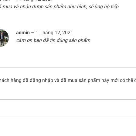
ạng
5
5
 mua và nhận được sản phẩm như hình, sẽ ủng hộ tiếp
o
admin
–
1 Tháng 12, 2021
cảm ơn bạn đã tin dùng sản phẩm
hách hàng đã đăng nhập và đã mua sản phẩm này mới có thể để