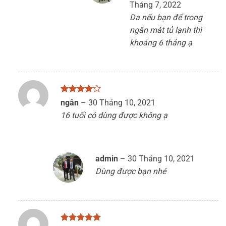
Tháng 7, 2022
Da nếu bạn để trong
ngăn mát tủ lạnh thì
khoảng 6 tháng ạ
Được
ngân
–
30 Tháng 10, 2021
xếp hạng
16 tuổi có dùng được không ạ
4
5 sao
admin
–
30 Tháng 10, 2021
Dùng được bạn nhé