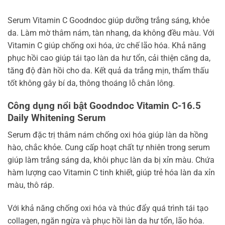
Serum Vitamin C Goodndoc giúp dưỡng trắng sáng, khỏe
da. Làm mờ thâm nám, tàn nhang, da không đều màu. Với
Vitamin C giúp chống oxi hóa, ức chế lão hóa. Khả năng
phục hồi cao giúp tái tạo làn da hư tổn, cải thiện căng da,
tăng độ đàn hồi cho da. Kết quả da trắng mịn, thẩm thấu
tốt không gây bí da, thông thoáng lỗ chân lông.
Công dụng nổi bật Goodndoc Vitamin C-16.5
Daily Whitening Serum
Serum đặc trị thâm nám chống oxi hóa giúp làn da hồng
hào, chắc khỏe. Cung cấp hoạt chất tự nhiên trong serum
giúp làm trắng sáng da, khôi phục làn da bị xỉn màu. Chứa
hàm lượng cao Vitamin C tinh khiết, giúp trẻ hóa làn da xỉn
màu, thô ráp.
Với khả năng chống oxi hóa và thúc đẩy quá trình tái tạo
collagen, ngăn ngừa và phục hồi làn da hư tổn, lão hóa.