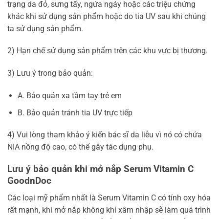
trạng da đỏ, sưng tấy, ngứa ngáy hoặc các triệu chứng
khác khi sử dụng sản phẩm hoặc do tia UV sau khi chúng
ta sử dụng sản phẩm.
2) Hạn chế sử dụng sản phẩm trên các khu vực bị thương.
3) Lưu ý trong bảo quản:
A. Bảo quản xa tầm tay trẻ em
B. Bảo quản tránh tia UV trực tiếp
4) Vui lòng tham khảo ý kiến bác sĩ da liễu vì nó có chứa
NIA nồng độ cao, có thể gây tác dụng phụ.
Lưu ý bảo quản khi mở nắp Serum Vitamin C
GoodnDoc
Các loại mỹ phẩm nhất là Serum Vitamin C có tính oxy hóa
rất mạnh, khi mở nắp không khí xâm nhập sẽ làm quá trình