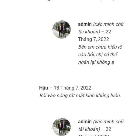
admin
(xác minh chủ
tài khoản)
–
22
Tháng 7, 2022
Bên em chưa hiểu rõ
câu hỏi, chị có thể
nhắn lại không ạ
Hậu
–
13 Tháng 7, 2022
Bôi vào nóng rát mặt kinh khủng luôn.
admin
(xác minh chủ
tài khoản)
–
22