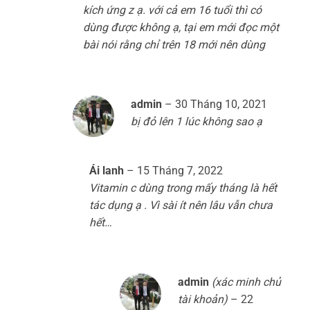
kích ứng z ạ. với cả em 16 tuổi thì có
dùng được không ạ, tại em mới đọc một
bài nói rằng chỉ trên 18 mới nên dùng
admin
–
30 Tháng 10, 2021
bị đỏ lên 1 lúc không sao ạ
Ái lanh
–
15 Tháng 7, 2022
Vitamin c dùng trong mấy tháng là hết
tác dụng ạ . Vì sài ít nên lâu vẫn chưa
hết…
admin
(xác minh chủ
tài khoản)
–
22