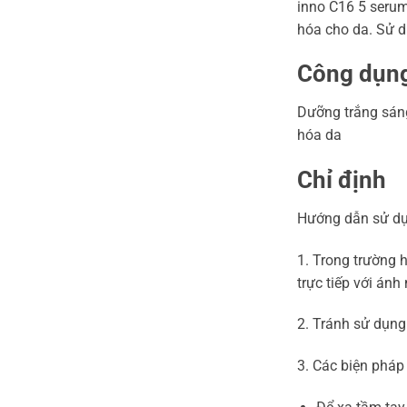
inno C16 5 serum
hóa cho da. Sử 
Công dụng
Dưỡng trắng sán
hóa da
Chỉ định
Hướng dẫn sử dụ
1. Trong trường 
trực tiếp với án
2. Tránh sử dụng
3. Các biện pháp