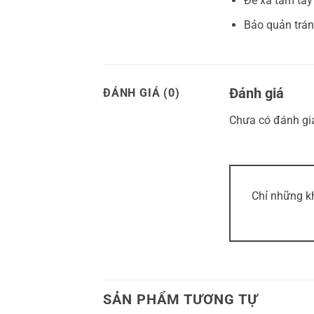
Để xa tầm tay 
Bảo quản trán
Đánh giá
ĐÁNH GIÁ (0)
Chưa có đánh gi
Chỉ những k
SẢN PHẨM TƯƠNG TỰ