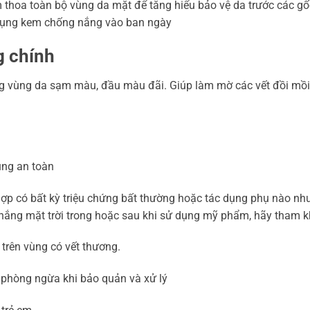
 thoa toàn bộ vùng da mặt để tăng hiểu bảo vệ da trước các gốc
dụng kem chống nắng vào ban ngày
 chính
g vùng da sạm màu, đầu màu đãi. Giúp làm mờ các vết đồi mồi 
ng an toàn
hợp có bất kỳ triệu chứng bất thường hoặc tác dụng phụ nào nh
h nắng mặt trời trong hoặc sau khi sử dụng mỹ phẩm, hãy tham kh
 trên vùng có vết thương.
 phòng ngừa khi bảo quản và xử lý