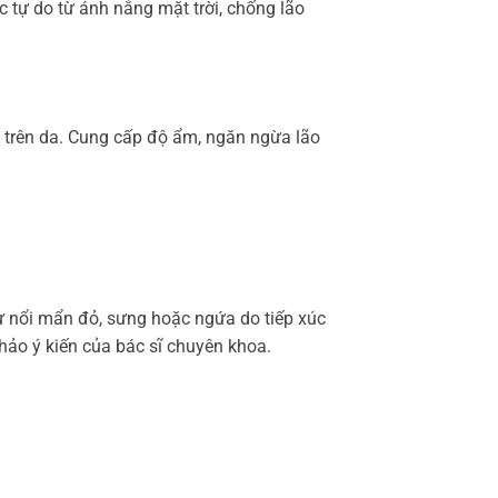
 tự do từ ánh nắng mặt trời, chống lão
trên da. Cung cấp độ ẩm, ngăn ngừa lão
ư nổi mẩn đỏ, sưng hoặc ngứa do tiếp xúc
ảo ý kiến ​​của bác sĩ chuyên khoa.