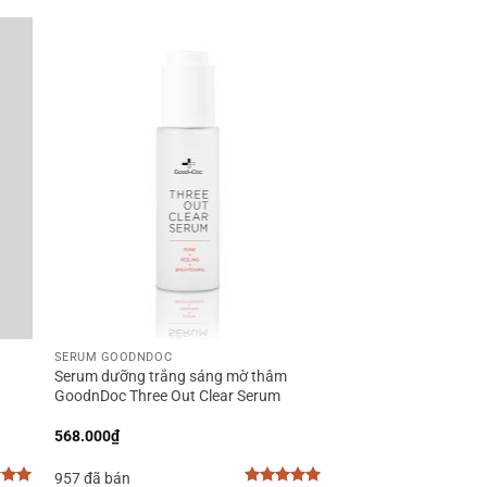
+
SERUM GOODNDOC
Serum dưỡng trắng sáng mờ thâm
GoodnDoc Three Out Clear Serum
568.000
₫
957 đã bán