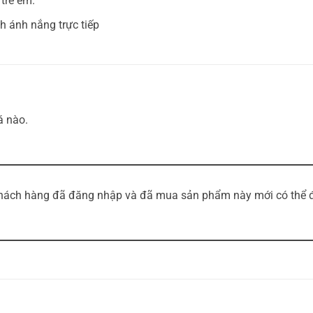
trẻ em.
h ánh nắng trực tiếp
á nào.
hách hàng đã đăng nhập và đã mua sản phẩm này mới có thể để