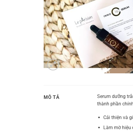
Serum dưỡng trắn
MÔ TẢ
thành phần chính 
Cải thiện và g
Làm mờ hiệu q