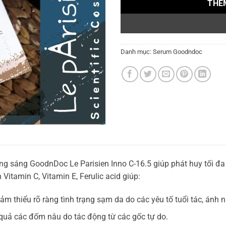
THÊ
Danh mục:
Serum Goodndoc
g sáng GoodnDoc Le Parisien Inno C-16.5 giúp phát huy tối đa
Vitamin C, Vitamin E, Ferulic acid giúp:
iảm thiểu rõ ràng tình trạng sạm da do các yêu tố tuổi tác, ánh 
uả các đốm nâu do tác động từ các gốc tự do.