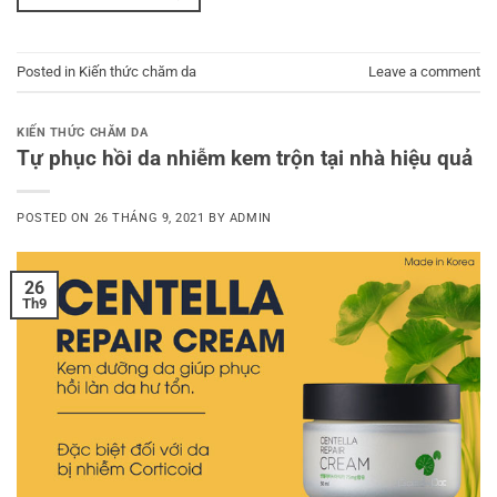
Posted in
Kiến thức chăm da
Leave a comment
KIẾN THỨC CHĂM DA
Tự phục hồi da nhiễm kem trộn tại nhà hiệu quả
POSTED ON
26 THÁNG 9, 2021
BY
ADMIN
26
Th9