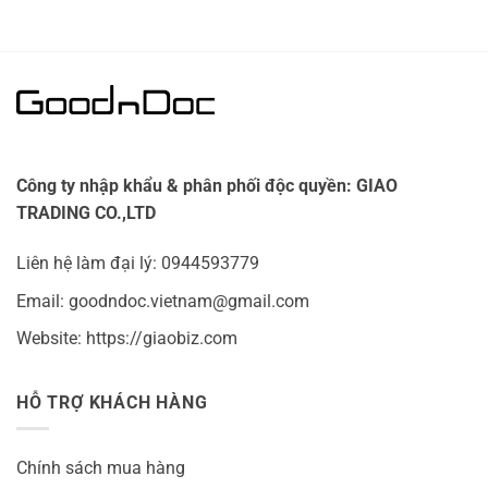
Công ty nhập khẩu & phân phối độc quyền: GIAO
TRADING CO.,LTD
Liên hệ làm đại lý: 0944593779
Email: goodndoc.vietnam@gmail.com
Website: https://giaobiz.com
HỖ TRỢ KHÁCH HÀNG
Chính sách mua hàng