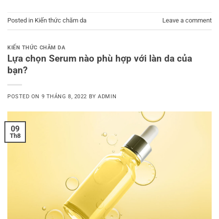
Posted in
Kiến thức chăm da
Leave a comment
KIẾN THỨC CHĂM DA
Lựa chọn Serum nào phù hợp với làn da của
bạn?
POSTED ON
9 THÁNG 8, 2022
BY
ADMIN
09
Th8