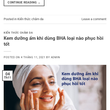
CONTINUE READING
→
Posted in
Kiến thức chăm da
Leave a comment
KIẾN THỨC CHĂM DA
Kem dưỡng ẩm khi dùng BHA loại nào phục hồi
tốt
POSTED ON
4 THÁNG 11, 2021
BY
ADMIN
04
Th11