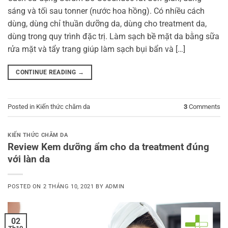
sáng và tối sau tonner (nước hoa hồng). Có nhiều cách
dùng, dùng chỉ thuần dưỡng da, dùng cho treatment da,
dùng trong quy trình đặc trị. Làm sạch bề mặt da bằng sữa
rửa mặt và tẩy trang giúp làm sạch bụi bẩn và […]
CONTINUE READING
→
Posted in
Kiến thức chăm da
3
Comments
KIẾN THỨC CHĂM DA
Review Kem dưỡng ẩm cho da treatment đúng
với làn da
POSTED ON
2 THÁNG 10, 2021
BY
ADMIN
02
Th10