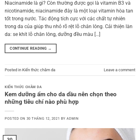
Niacinamide là gì? Còn thường được gọi là vitamin B3 và
nicotinamide, niacinamide đây là một loại vitamin hòa tan
tốt trong nước. Tác động tích cực với các chất tự nhiên
trong da của giúp thu nhỏ rõ rệt lỗ chân lông. Cải thiện làn
da: se khít lỗ chân lông, dưỡng đều màu […]
CONTINUE READING
→
Posted in
Kiến thức chăm da
Leave a comment
KIẾN THỨC CHĂM DA
Kem dưỡng ẩm cho da dầu nên chọn theo
những tiêu chí nào phù hợp
POSTED ON
30 THÁNG 12, 2021
BY
ADMIN
30