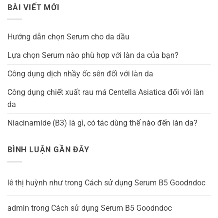
BÀI VIẾT MỚI
Hướng dẫn chọn Serum cho da dầu
Lựa chọn Serum nào phù hợp với làn da của bạn?
Công dụng dịch nhầy ốc sên đối với làn da
Công dụng chiết xuất rau má Centella Asiatica đối với làn
da
Niacinamide (B3) là gì, có tác dùng thế nào đến làn da?
BÌNH LUẬN GẦN ĐÂY
lê thị huỳnh như
trong
Cách sử dụng Serum B5 Goodndoc
admin
trong
Cách sử dụng Serum B5 Goodndoc