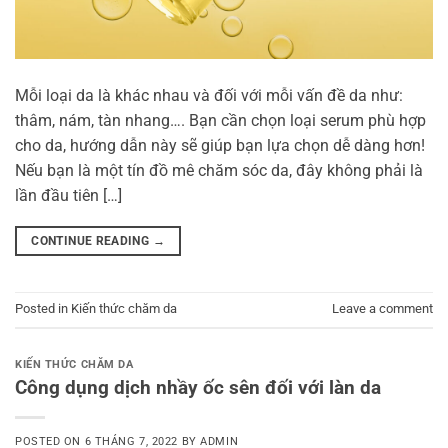
Mỗi loại da là khác nhau và đối với mỗi vấn đề da như:
thâm, nám, tàn nhang…. Bạn cần chọn loại serum phù hợp
cho da, hướng dẫn này sẽ giúp bạn lựa chọn dễ dàng hơn!
Nếu bạn là một tín đồ mê chăm sóc da, đây không phải là
lần đầu tiên […]
CONTINUE READING
→
Posted in
Kiến thức chăm da
Leave a comment
KIẾN THỨC CHĂM DA
Công dụng dịch nhầy ốc sên đối với làn da
POSTED ON
6 THÁNG 7, 2022
BY
ADMIN