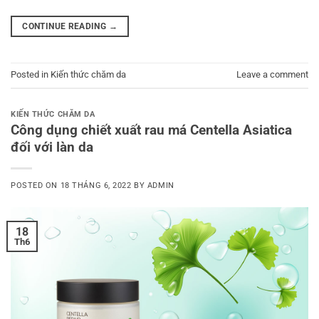
CONTINUE READING
→
Posted in
Kiến thức chăm da
Leave a comment
KIẾN THỨC CHĂM DA
Công dụng chiết xuất rau má Centella Asiatica
đối với làn da
POSTED ON
18 THÁNG 6, 2022
BY
ADMIN
18
Th6