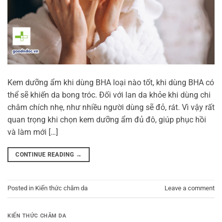
Kem dưỡng ẩm khi dùng BHA loại nào tốt, khi dùng BHA có
thể sẽ khiến da bong tróc. Đối với lan da khỏe khi dùng chi
châm chích nhẹ, như nhiều người dùng sẽ đỏ, rát. Vì vậy rất
quan trọng khi chọn kem dưỡng ẩm đủ đô, giúp phục hồi
và làm mới […]
CONTINUE READING
→
Posted in
Kiến thức chăm da
Leave a comment
KIẾN THỨC CHĂM DA