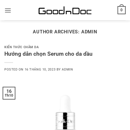
Skip
0
to
content
AUTHOR ARCHIVES:
ADMIN
KIẾN THỨC CHĂM DA
Hướng dẫn chọn Serum cho da dầu
POSTED ON
16 THÁNG 10, 2023
BY
ADMIN
16
Th10