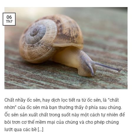
06
Th7
Chất nhầy ốc sên, hay dịch lọc tiết ra từ ốc sên, là “chất
nhờn” của ốc sên mà bạn thường thấy ở phía sau chúng.
Ốc sên sản xuất chất trong suốt này một cách tự nhiên để
bôi trơn cơ thể mềm mại của chúng và cho phép chúng
lướt qua các bề […]