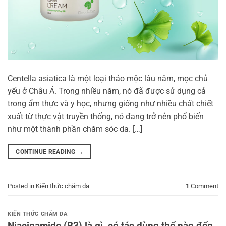
Centella asiatica là một loại thảo mộc lâu năm, mọc chủ
yếu ở Châu Á. Trong nhiều năm, nó đã được sử dụng cả
trong ẩm thực và y học, nhưng giống như nhiều chất chiết
xuất từ ​​thực vật truyền thống, nó đang trở nên phổ biến
như một thành phần chăm sóc da. […]
CONTINUE READING
→
Posted in
Kiến thức chăm da
1
Comment
KIẾN THỨC CHĂM DA
Niacinamide (B3) là gì, có tác dùng thế nào đến