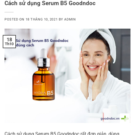
Cách sử dụng Serum B5 Goodndoc
POSTED ON
18 THÁNG 10, 2021
BY
ADMIN
18
Th10
Cách sử dụng Serum B5 Goodndoc rất đơn giản, dùng