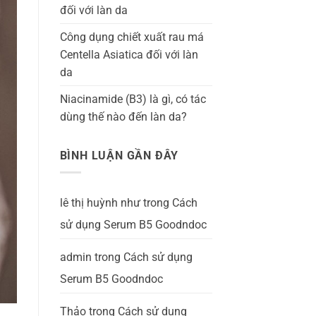
đối với làn da
Công dụng chiết xuất rau má
Centella Asiatica đối với làn
da
Niacinamide (B3) là gì, có tác
dùng thế nào đến làn da?
BÌNH LUẬN GẦN ĐÂY
lê thị huỳnh như
trong
Cách
sử dụng Serum B5 Goodndoc
admin
trong
Cách sử dụng
Serum B5 Goodndoc
Thảo
trong
Cách sử dụng