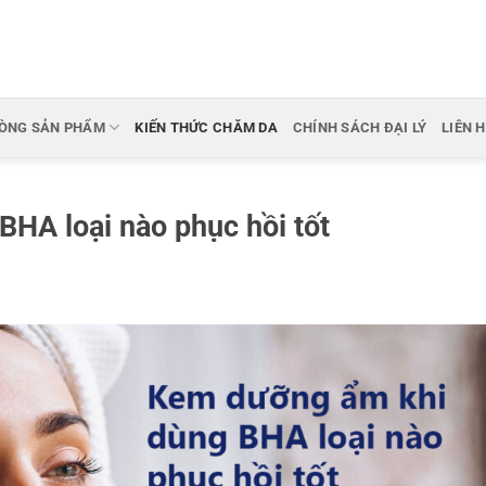
ÒNG SẢN PHẨM
KIẾN THỨC CHĂM DA
CHÍNH SÁCH ĐẠI LÝ
LIÊN 
HA loại nào phục hồi tốt