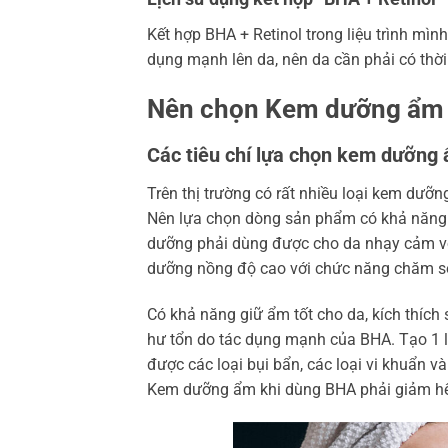
Kết hợp BHA + Retinol trong liệu trình mìn
dụng mạnh lên da, nên da cần phải có thời
Nên chọn Kem dưỡng ẩm k
Các tiêu chí lựa chọn kem dưỡng
Trên thị trường có rất nhiều loại kem dưỡ
Nên lựa chọn dòng sản phẩm có khả năng t
dưỡng phải dùng được cho da nhạy cảm với
dưỡng nồng độ cao với chức năng chăm s
Có khả năng giữ ẩm tốt cho da, kích thích 
hư tổn do tác dụng mạnh của BHA. Tạo 1 
được các loại bụi bẩn, các loại vi khuẩn 
Kem dưỡng ẩm khi dùng BHA phải giảm hết