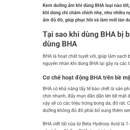
Kem dưỡng ẩm khi dùng BHA loại nào tốt, 
khi dùng chi châm chích nhẹ, như nhiều n
ẩm đủ đô, giúp phục hồi và làm mới làn d
Tại sao khi dùng BHA bị 
dùng BHA
BHA là hoạt chất tuyệt với, giúp làm sạch b
nguyên nhân khi dùng BHA lại gây ra các t
Cơ chế hoạt động BHA trên bề mặ
BHA có khả năng tẩy tế bào chết là sản p
chín nhanh, đẩy mụn dần dần lên bề mặt d
vậy sẽ có các triệu trứng bong da, đỏ rát.
dưỡng không đủ đô phải bổ sung thêm se
BHA viết tắt của từ Beta Hydroxy Acid là 